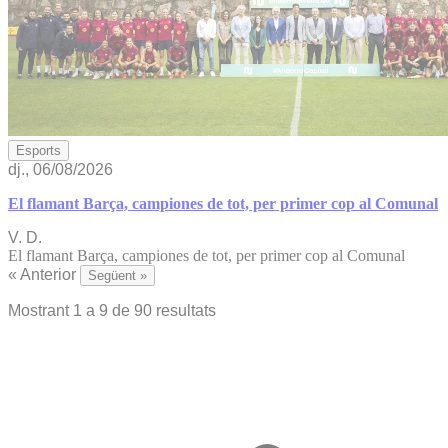
Esports
dj., 06/08/2026
El flamant Barça, campiones de tot, per primer cop al Comunal
V. D.
El flamant Barça, campiones de tot, per primer cop al Comunal
« Anterior
Següent »
Mostrant
1
a
9
de
90
resultats