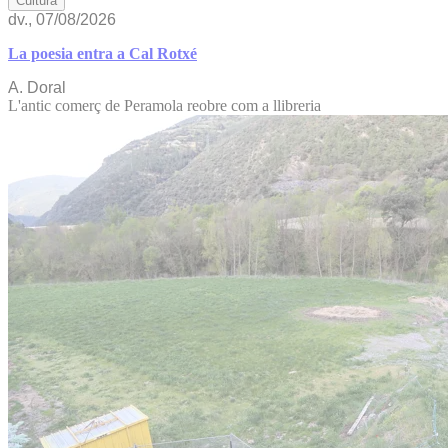
Cultura
dv., 07/08/2026
La poesia entra a Cal Rotxé
A. Doral
L'antic comerç de Peramola reobre com a llibreria