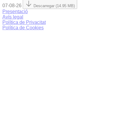
07-08-26
Descarregar (14.95 MB)
Presentació
Avís legal
Política de Privacitat
Política de Cookies