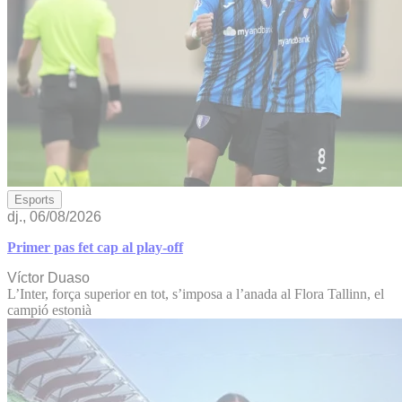
Esports
dj., 06/08/2026
Primer pas fet cap al play-off
Víctor Duaso
L’Inter, força superior en tot, s’imposa a l’anada al Flora Tallinn, el
campió estonià