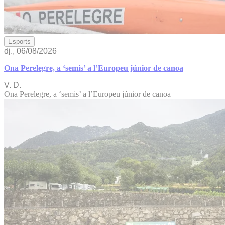
Esports
dj., 06/08/2026
Ona Perelegre, a ‘semis’ a l’Europeu júnior de canoa
V. D.
Ona Perelegre, a ‘semis’ a l’Europeu júnior de canoa