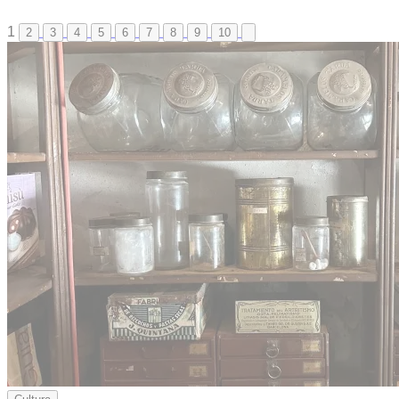
1
2
3
4
5
6
7
8
9
10