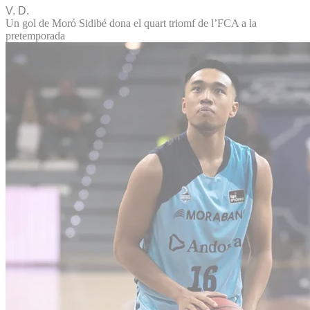
V. D.
Un gol de Moró Sidibé dona el quart triomf de l’FCA a la
pretemporada