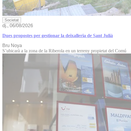
Societat
dj., 06/08/2026
Dues propostes per gestionar la deixalleria de Sant Julià
Bru Noya
S’ubicarà a la zona de la Riberola en un terreny propietat del Comú