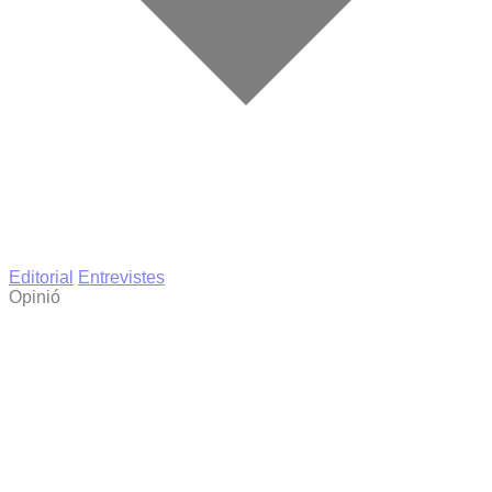
Editorial
Entrevistes
Opinió