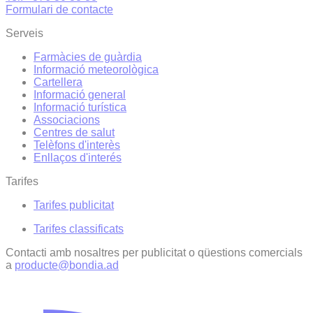
Formulari de contacte
Serveis
Farmàcies de guàrdia
Informació meteorològica
Cartellera
Informació general
Informació turística
Associacions
Centres de salut
Telèfons d'interès
Enllaços d'interés
Tarifes
Tarifes publicitat
Tarifes classificats
Contacti amb nosaltres per publicitat o qüestions comercials
a
producte@bondia.ad