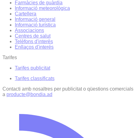
Farmàcies de guàrdia
Informació meteorològica
Cartellera
Informació general
Informació turística
Associacions
Centres de salut
Telèfons d'interès
Enllaços d'interés
Tarifes
Tarifes publicitat
Tarifes classificats
Contacti amb nosaltres per publicitat o qüestions comercials
a
producte@bondia.ad