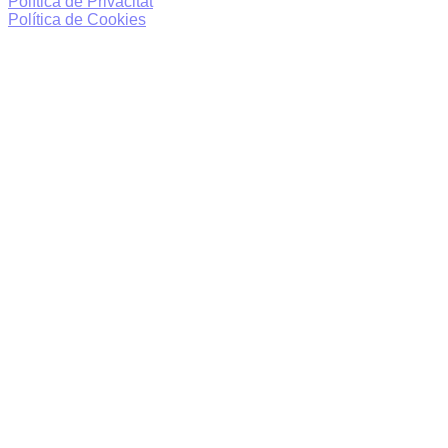
Política de Privacitat
Política de Cookies