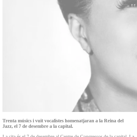
Trenta músics i vuit vocalistes homenatjaran a la Reina del
Jazz, el 7 de desembre a la capital.
La cita és el 7 de desembre al Centre de Congressos de la capital. La