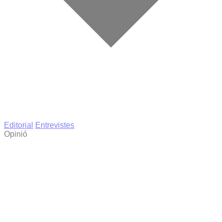
Editorial
Entrevistes
Opinió