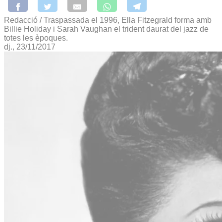
Redacció / Traspassada el 1996, Ella Fitzegrald forma amb
Billie Holiday i Sarah Vaughan el trident daurat del jazz de
totes les èpoques.
dj., 23/11/2017