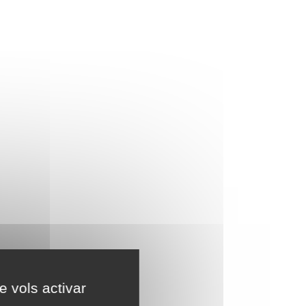
e vols activar