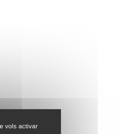
e vols activar