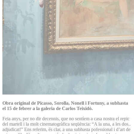
Obra original de Picasso, Sorolla, Nonell i Fortuny, a subhasta
el 15 de febrer a la galeria de Carlos Teixidó.
Feia anys, per no dir decennis, que no sentíem a casa nostra el repic
del martell i la molt cinematogràfica seqüència: “A la una, a les dos..
adjudicat!” Ens referim, és clar, a una subhasta pofessional i d’art de