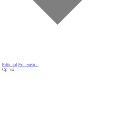
Editorial
Entrevistes
Opinió