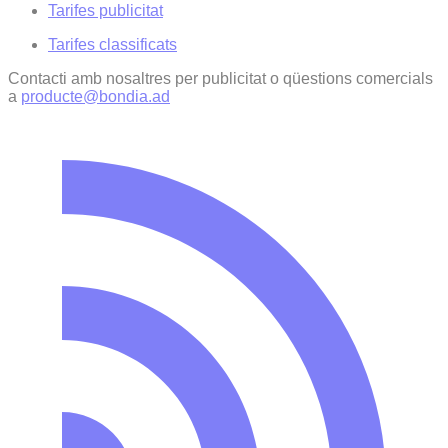
Tarifes publicitat
Tarifes classificats
Contacti amb nosaltres per publicitat o qüestions comercials
a
producte@bondia.ad