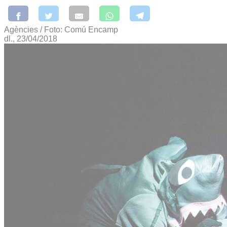
Agències / Foto: Comú Encamp
dl., 23/04/2018