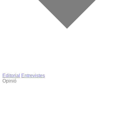
Editorial
Entrevistes
Opinió