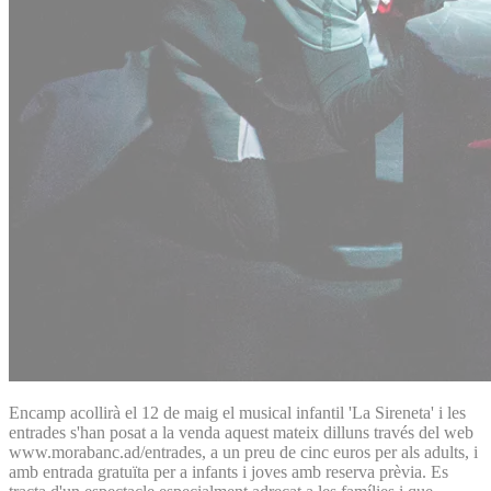
Encamp acollirà el 12 de maig el musical infantil 'La Sireneta' i les
entrades s'han posat a la venda aquest mateix dilluns través del web
www.morabanc.ad/entrades, a un preu de cinc euros per als adults, i
amb entrada gratuïta per a infants i joves amb reserva prèvia. Es