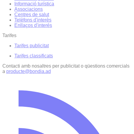
Informació turística
Associacions
Centres de salut
Telèfons d'interès
Enllaços d'interés
Tarifes
Tarifes publicitat
Tarifes classificats
Contacti amb nosaltres per publicitat o qüestions comercials
a
producte@bondia.ad