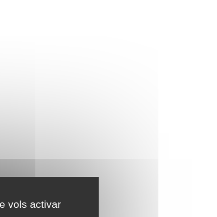
e vols activar