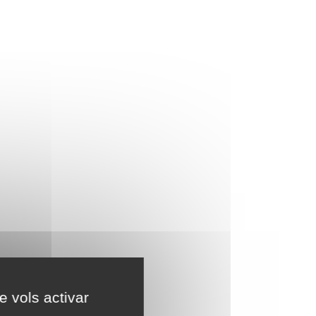
e vols activar