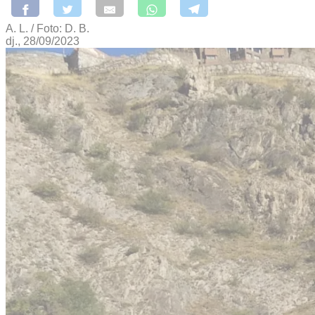
A. L. / Foto: D. B.
dj., 28/09/2023