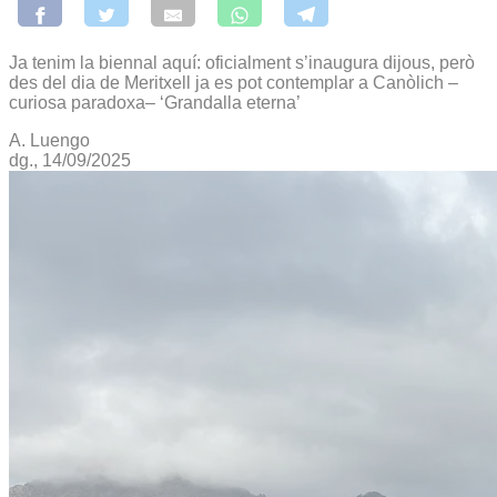
Ja tenim la biennal aquí: oficialment s’inaugura dijous, però
des del dia de Meritxell ja es pot contemplar a Canòlich –
curiosa paradoxa– ‘Grandalla eterna’
A. Luengo
dg., 14/09/2025