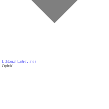
Editorial
Entrevistes
Opinió