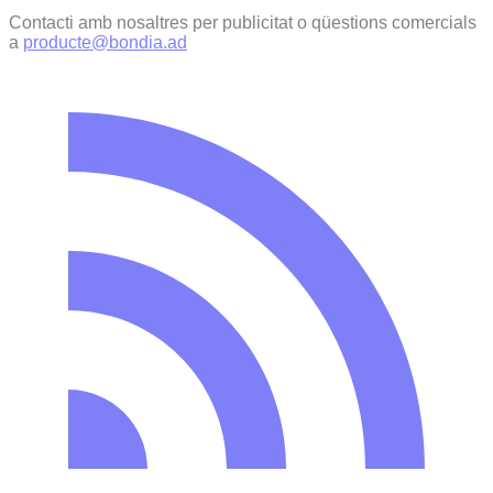
Contacti amb nosaltres per publicitat o qüestions comercials
a
producte@bondia.ad