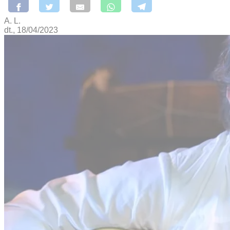
A. L.
dt., 18/04/2023