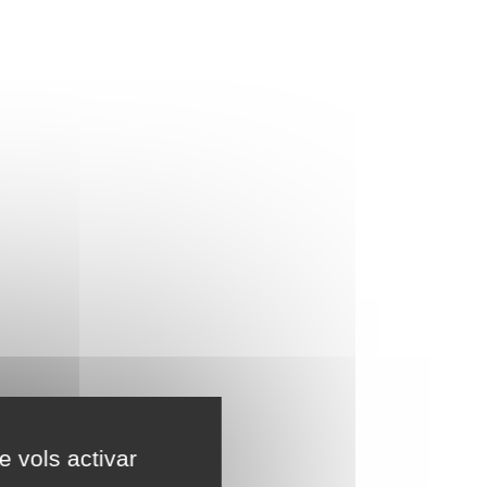
e vols activar