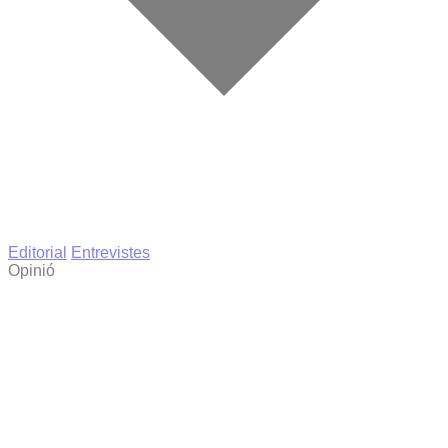
Editorial
Entrevistes
Opinió