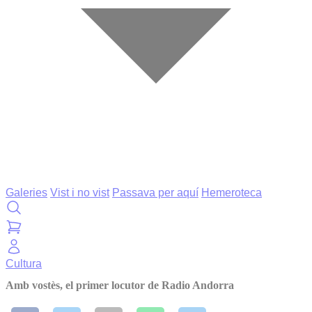
Galeries
Vist i no vist
Passava per aquí
Hemeroteca
Cultura
Amb vostès, el primer locutor de Radio Andorra