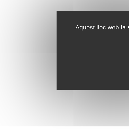
Aquest lloc web fa s