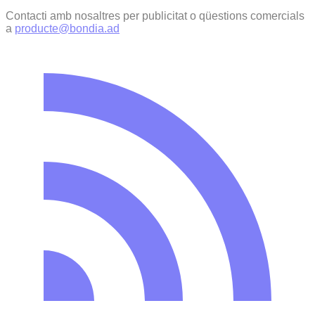
Contacti amb nosaltres per publicitat o qüestions comercials
a
producte@bondia.ad