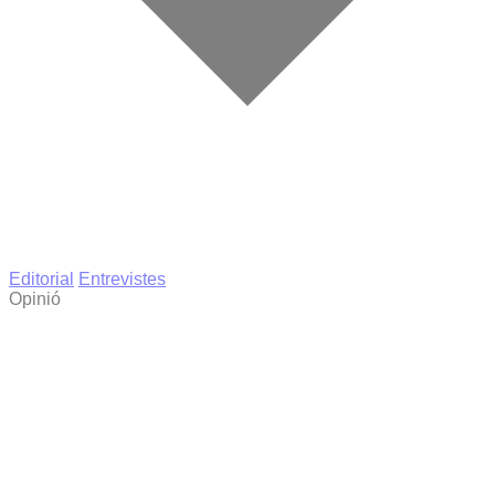
Editorial
Entrevistes
Opinió