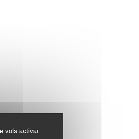
e vols activar