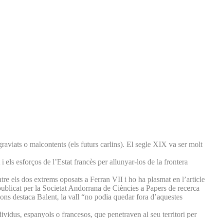
raviats o malcontents (els futurs carlins). El segle XIX va ser molt
i els esforços de l’Estat francès per allunyar-los de la frontera
tre els dos extrems oposats a Ferran VII i ho ha plasmat en l’article
(publicat per la Societat Andorrana de Ciències a Papers de recerca
ons destaca Balent, la vall “no podia quedar fora d’aquestes
dividus, espanyols o francesos, que penetraven al seu territori per