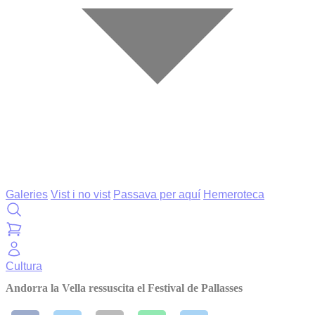
Galeries
Vist i no vist
Passava per aquí
Hemeroteca
Cultura
Andorra la Vella ressuscita el Festival de Pallasses