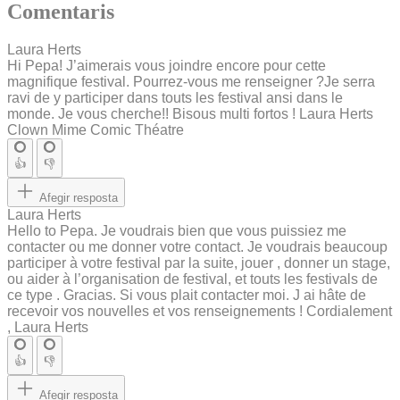
Comentaris
Laura Herts
Hi Pepa! J’aimerais vous joindre encore pour cette
magnifique festival. Pourrez-vous me renseigner ?Je serra
ravi de y participer dans touts les festival ansi dans le
monde. Je vous cherche!! Bisous multi fortos ! Laura Herts
Clown Mime Comic Théatre
👍
👎
Afegir resposta
Laura Herts
Hello to Pepa. Je voudrais bien que vous puissiez me
contacter ou me donner votre contact. Je voudrais beaucoup
participer à votre festival par la suite, jouer , donner un stage,
ou aider à l’organisation de festival, et touts les festivals de
ce type . Gracias. Si vous plait contacter moi. J ai hâte de
recevoir vos nouvelles et vos renseignements ! Cordialement
, Laura Herts
👍
👎
Afegir resposta