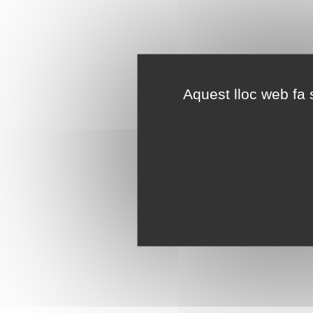
Aquest lloc web fa s