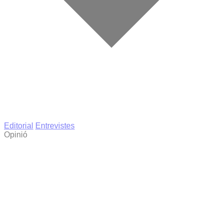
Editorial
Entrevistes
Opinió