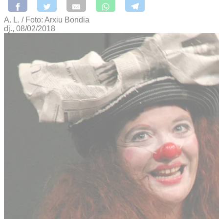
A. L. / Foto: Arxiu Bondia
dj., 08/02/2018