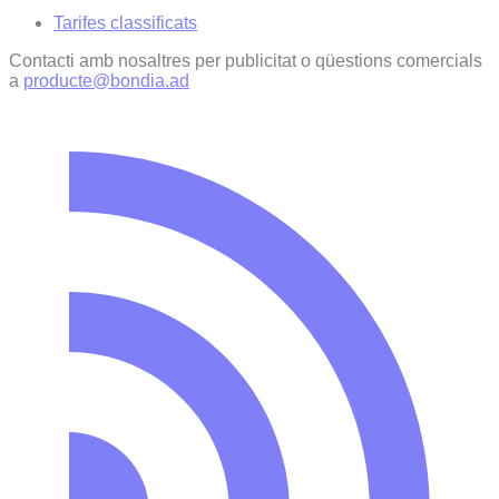
Tarifes classificats
Contacti amb nosaltres per publicitat o qüestions comercials
a
producte@bondia.ad