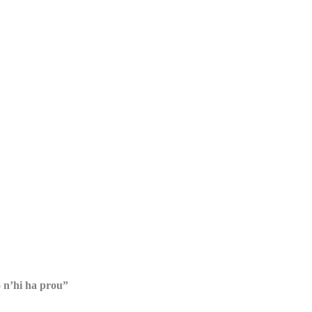
o n’hi ha prou”