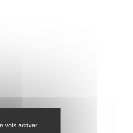
e vols activar