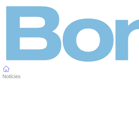
Panell de gestió de galetes
Notícies