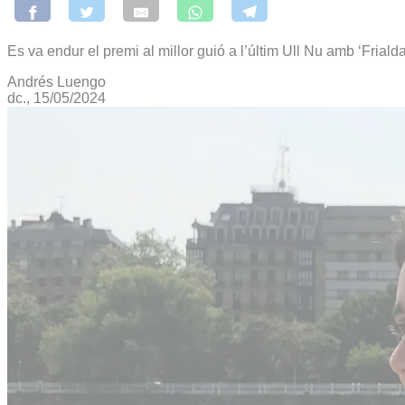
Es va endur el premi al millor guió a l’últim Ull Nu amb ‘Friald
Andrés Luengo
dc., 15/05/2024