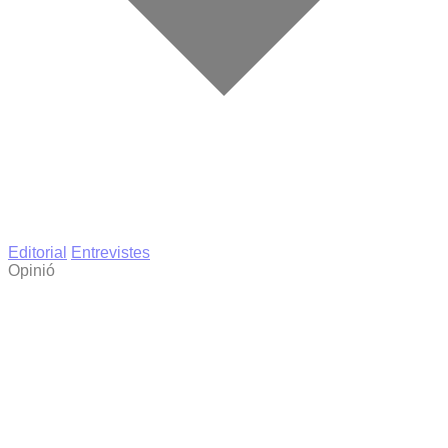
Editorial
Entrevistes
Opinió