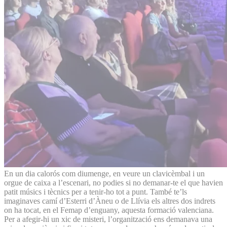
En un dia calorós com diumenge, en veure un clavicèmbal i un
orgue de caixa a l’escenari, no podies si no demanar-te el que havien
patit músics i tècnics per a tenir-ho tot a punt. També te’ls
imaginaves camí d’Esterri d’Àneu o de Llívia els altres dos indrets
on ha tocat, en el Femap d’enguany, aquesta formació valenciana.
Per a afegir-hi un xic de misteri, l’organització ens demanava una