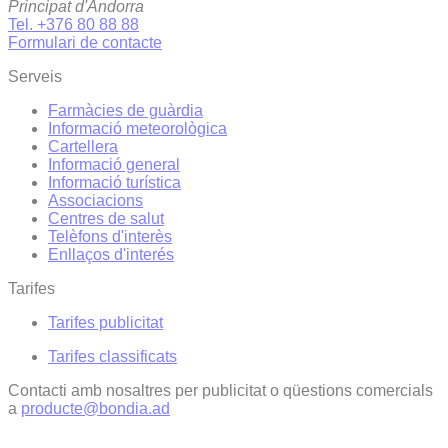
Principat d'Andorra
Tel. +376 80 88 88
Formulari de contacte
Serveis
Farmàcies de guàrdia
Informació meteorològica
Cartellera
Informació general
Informació turística
Associacions
Centres de salut
Telèfons d'interès
Enllaços d'interés
Tarifes
Tarifes publicitat
Tarifes classificats
Contacti amb nosaltres per publicitat o qüestions comercials
a
producte@bondia.ad