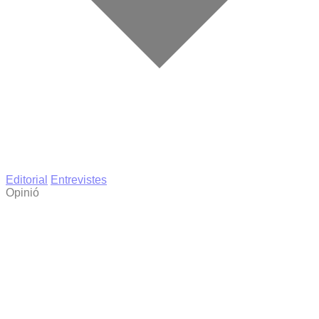
Editorial
Entrevistes
Opinió