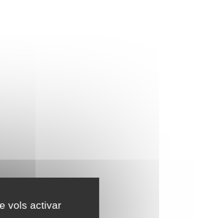
e vols activar