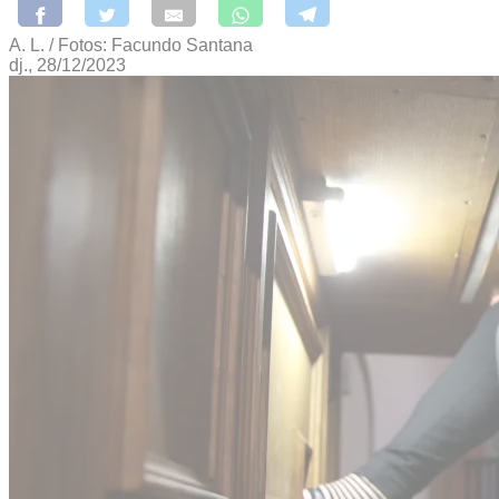
A. L. / Fotos: Facundo Santana
dj., 28/12/2023