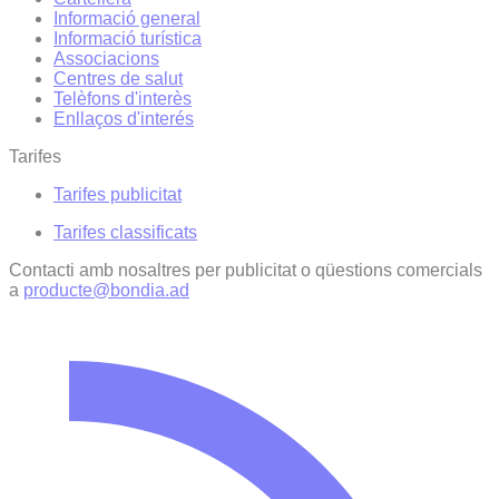
Informació general
Informació turística
Associacions
Centres de salut
Telèfons d'interès
Enllaços d'interés
Tarifes
Tarifes publicitat
Tarifes classificats
Contacti amb nosaltres per publicitat o qüestions comercials
a
producte@bondia.ad