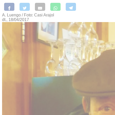
A. Luengo / Foto: Casi Arajol
dt., 18/04/2017