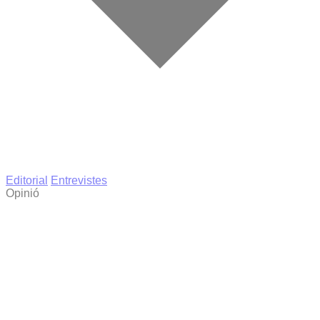
Editorial
Entrevistes
Opinió