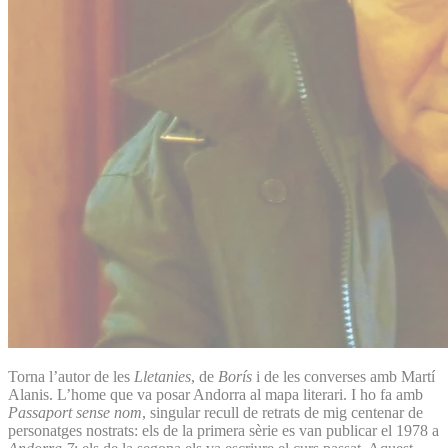
Torna l’autor de les
Lletanies
, de
Borís
i de les converses amb Martí
Alanis. L’home que va posar Andorra al mapa literari. I ho fa amb
Passaport sense nom
, singular recull de retrats de mig centenar de
personatges nostrats: els de la primera sèrie es van publicar el 1978 a