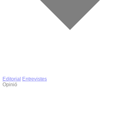
Editorial
Entrevistes
Opinió