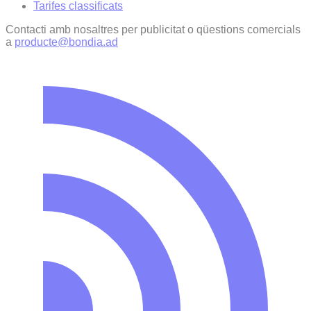
Tarifes classificats
Contacti amb nosaltres per publicitat o qüestions comercials
a
producte@bondia.ad