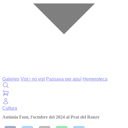
Galeries
Vist i no vist
Passava per aquí
Hemeroteca
Cultura
Antònia Font, l'octubre del 2024 al Prat del Roure