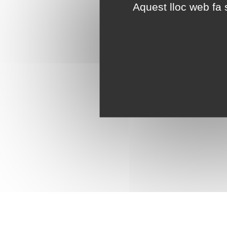
Aquest lloc web fa s