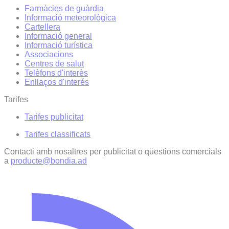
Farmàcies de guàrdia
Informació meteorològica
Cartellera
Informació general
Informació turística
Associacions
Centres de salut
Telèfons d'interès
Enllaços d'interés
Tarifes
Tarifes publicitat
Tarifes classificats
Contacti amb nosaltres per publicitat o qüestions comercials
a
producte@bondia.ad