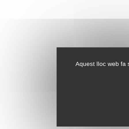
Aquest lloc web fa s