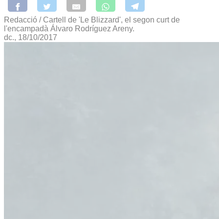
Redacció / Cartell de 'Le Blizzard', el segon curt de
l'encampadà Álvaro Rodríguez Areny.
dc., 18/10/2017