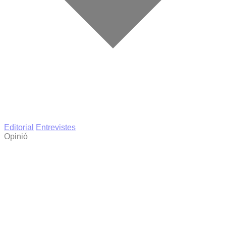
Editorial
Entrevistes
Opinió