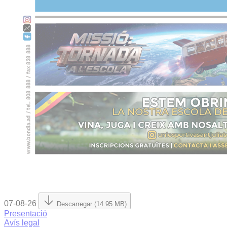
07-08-26
Descarregar (14.95 MB)
Presentació
Avís legal