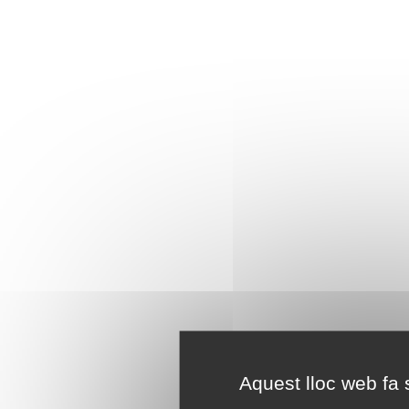
Aquest lloc web fa s