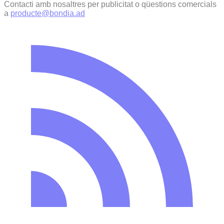
Contacti amb nosaltres per publicitat o qüestions comercials
a
producte@bondia.ad