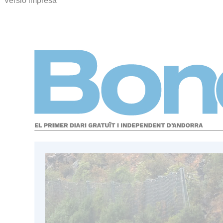
Versió impresa