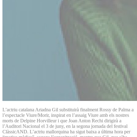
L’actriu catalana Ariadna Gil substituirà finalment Rossy de Palma a
l’espectacle Viure/Morir, inspirat en l’assaig Viure amb els nostres
morts de Delpine Horvilleur i que Joan Anton Rechi dirigirà a
l’Auditori Nacional el 3 de juny, en la segona jornada del festival
ClàssicAND. L’actriu mallorquina ha sigut baixa a última hora per