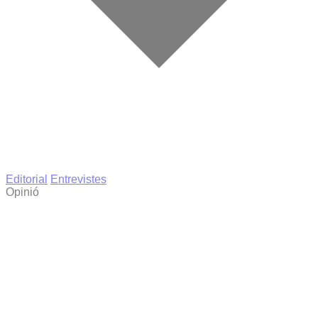
Editorial
Entrevistes
Opinió