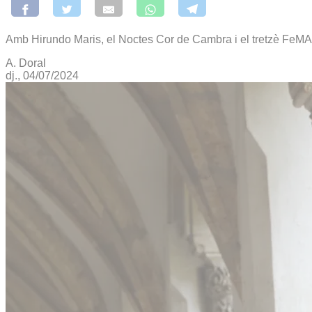
Amb Hirundo Maris, el Noctes Cor de Cambra i el tretzè FeMAP, 
A. Doral
dj., 04/07/2024