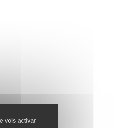
e vols activar