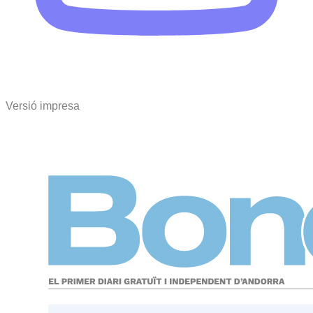
Versió impresa