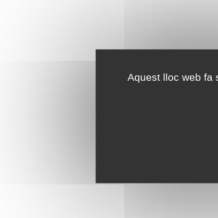
Aquest lloc web fa s