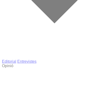
Editorial
Entrevistes
Opinió