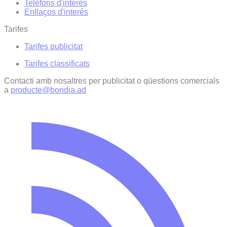
Telèfons d'interès
Enllaços d'interés
Tarifes
Tarifes publicitat
Tarifes classificats
Contacti amb nosaltres per publicitat o qüestions comercials
a
producte@bondia.ad