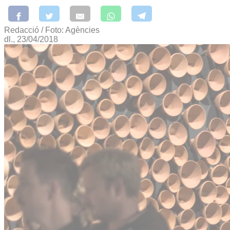
Redacció / Foto: Agències
dl., 23/04/2018