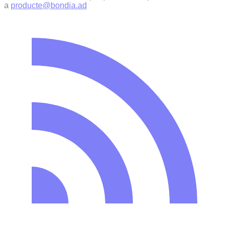
a
producte@bondia.ad