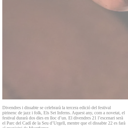
Divendres i dissabte se celebrarà la tercera edició del festival
pirinenc de jazz i folk, Els Set Inferns. Aquest any, com a novetat, el
festival durarà dos dies en lloc d’un. El divendres 21 l’escenari serà
el Parc del Cadí de la Seu d’Urgell, mentre que el dissabte 22 es farà