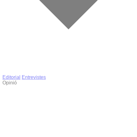
Editorial
Entrevistes
Opinió