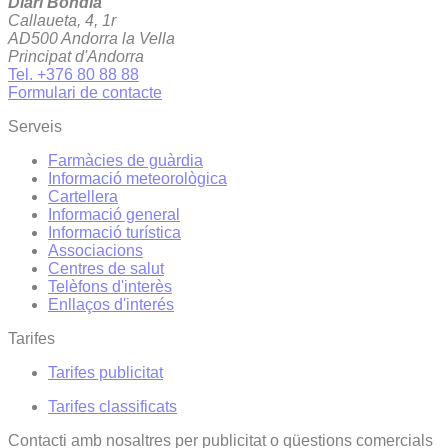
Diari Bondia
Callaueta, 4, 1r
AD500 Andorra la Vella
Principat d'Andorra
Tel. +376 80 88 88
Formulari de contacte
Serveis
Farmàcies de guàrdia
Informació meteorològica
Cartellera
Informació general
Informació turística
Associacions
Centres de salut
Telèfons d'interès
Enllaços d'interés
Tarifes
Tarifes publicitat
Tarifes classificats
Contacti amb nosaltres per publicitat o qüestions comercials