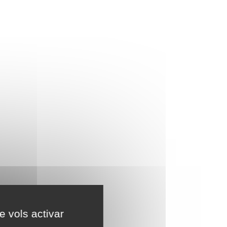
e vols activar