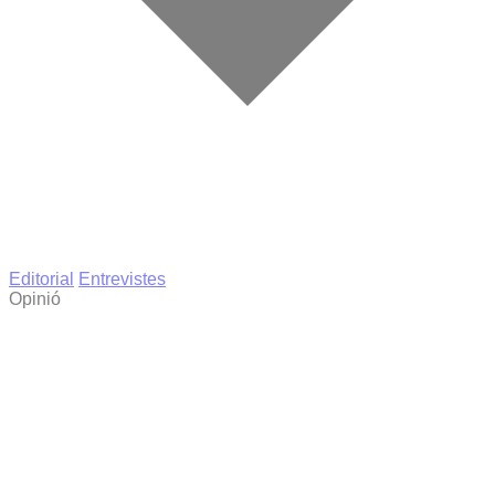
Editorial
Entrevistes
Opinió