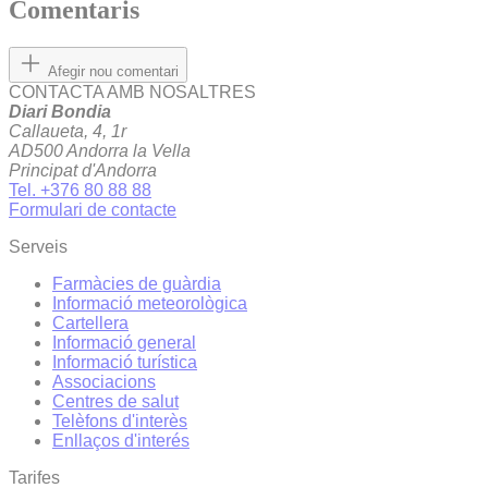
Comentaris
Afegir nou comentari
CONTACTA AMB NOSALTRES
Diari Bondia
Callaueta, 4, 1r
AD500 Andorra la Vella
Principat d'Andorra
Tel. +376 80 88 88
Formulari de contacte
Serveis
Farmàcies de guàrdia
Informació meteorològica
Cartellera
Informació general
Informació turística
Associacions
Centres de salut
Telèfons d'interès
Enllaços d'interés
Tarifes