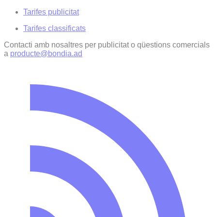
Tarifes publicitat
Tarifes classificats
Contacti amb nosaltres per publicitat o qüestions comercials
a
producte@bondia.ad