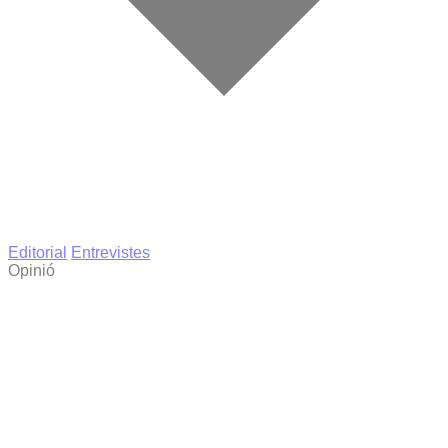
Editorial
Entrevistes
Opinió