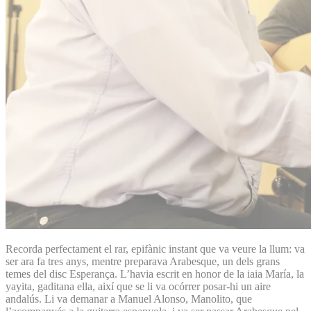
Recorda perfectament el rar, epifànic instant que va veure la llum: va
ser ara fa tres anys, mentre preparava Arabesque, un dels grans
temes del disc Esperança. L’havia escrit en honor de la iaia María, la
yayita, gaditana ella, així que se li va ocórrer posar-hi un aire
andalús. Li va demanar a Manuel Alonso, Manolito, que