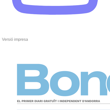
Versió impresa