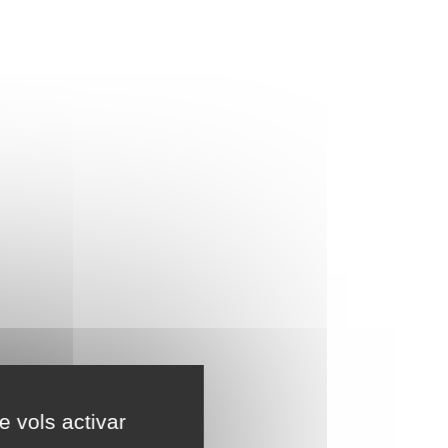
e vols activar