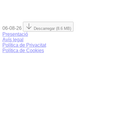
06-08-26
Descarregar (8.6 MB)
Presentació
Avís legal
Política de Privacitat
Política de Cookies