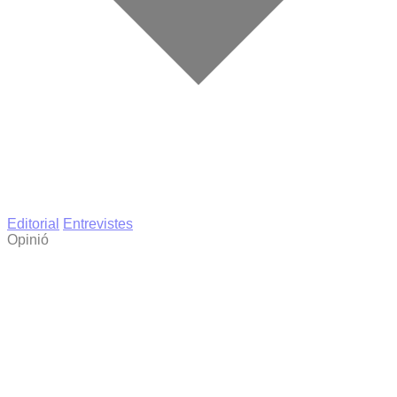
Editorial
Entrevistes
Opinió