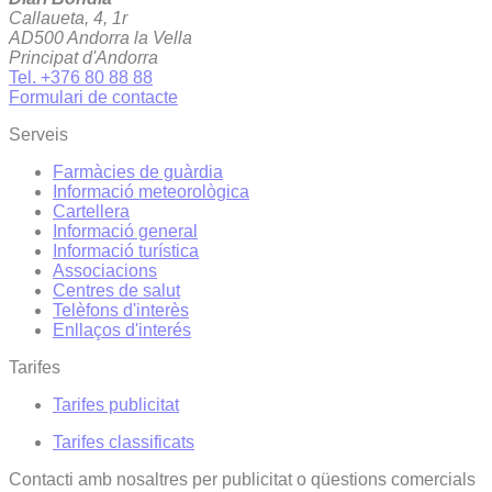
Callaueta, 4, 1r
AD500 Andorra la Vella
Principat d'Andorra
Tel. +376 80 88 88
Formulari de contacte
Serveis
Farmàcies de guàrdia
Informació meteorològica
Cartellera
Informació general
Informació turística
Associacions
Centres de salut
Telèfons d'interès
Enllaços d'interés
Tarifes
Tarifes publicitat
Tarifes classificats
Contacti amb nosaltres per publicitat o qüestions comercials