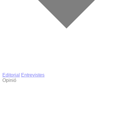
Editorial
Entrevistes
Opinió