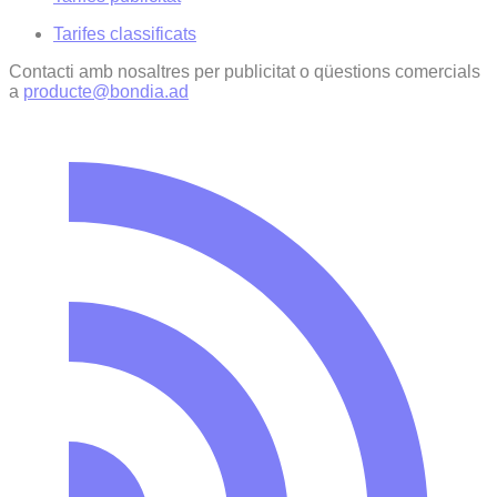
Tarifes classificats
Contacti amb nosaltres per publicitat o qüestions comercials
a
producte@bondia.ad