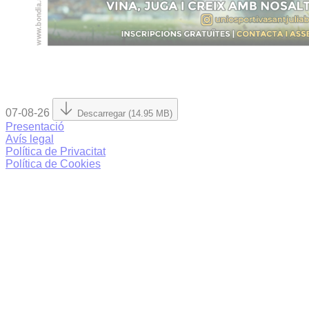
07-08-26
Descarregar (14.95 MB)
Presentació
Avís legal
Política de Privacitat
Política de Cookies