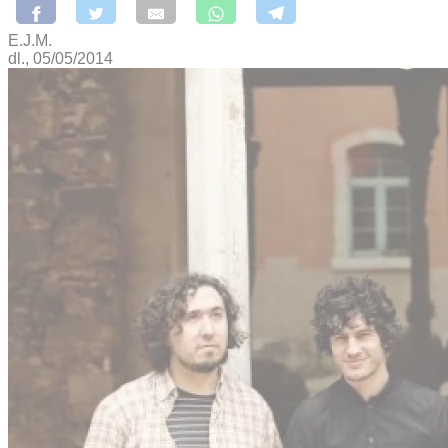
E.J.M.
dl., 05/05/2014