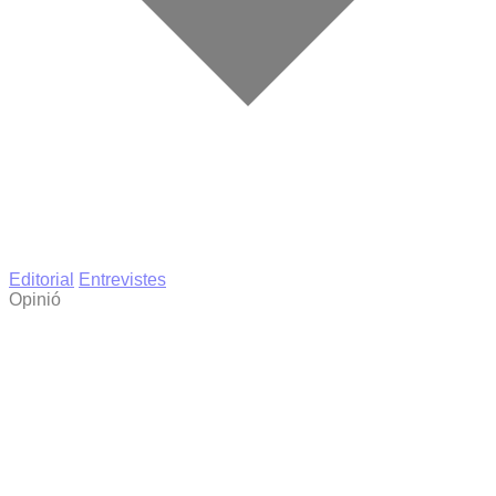
Editorial
Entrevistes
Opinió