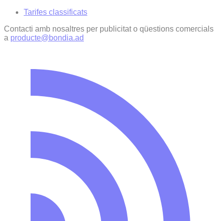
Tarifes classificats
Contacti amb nosaltres per publicitat o qüestions comercials
a
producte@bondia.ad