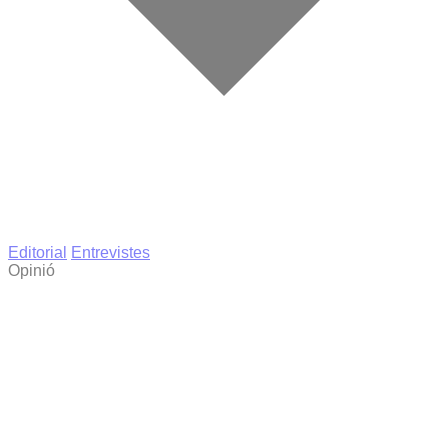
Editorial
Entrevistes
Opinió