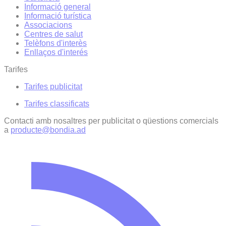
Informació general
Informació turística
Associacions
Centres de salut
Telèfons d'interès
Enllaços d'interés
Tarifes
Tarifes publicitat
Tarifes classificats
Contacti amb nosaltres per publicitat o qüestions comercials
a
producte@bondia.ad