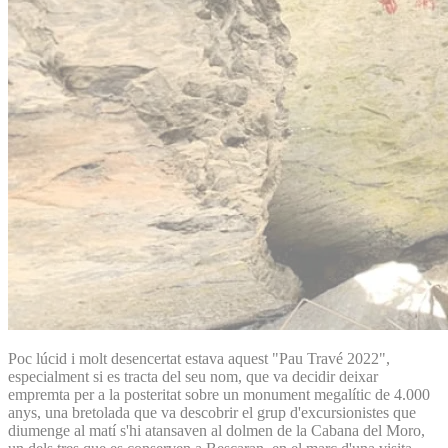
Poc lúcid i molt desencertat estava aquest "Pau Travé 2022",
especialment si es tracta del seu nom, que va decidir deixar
empremta per a la posteritat sobre un monument megalític de 4.000
anys, una bretolada que va descobrir el grup d'excursionistes que
diumenge al matí s'hi atansaven al dolmen de la Cabana del Moro,