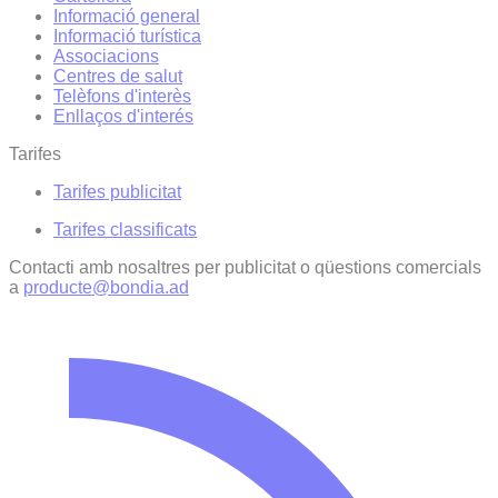
Informació general
Informació turística
Associacions
Centres de salut
Telèfons d'interès
Enllaços d'interés
Tarifes
Tarifes publicitat
Tarifes classificats
Contacti amb nosaltres per publicitat o qüestions comercials
a
producte@bondia.ad