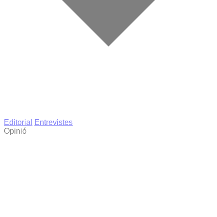
Editorial
Entrevistes
Opinió