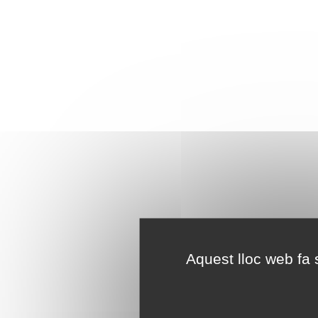
Aquest lloc web fa s