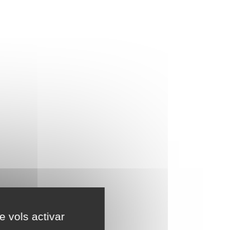
e vols activar