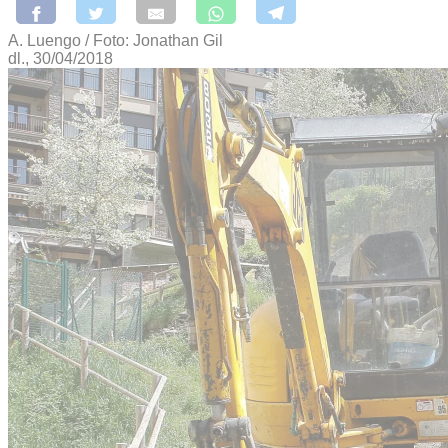
A. Luengo / Foto: Jonathan Gil
dl., 30/04/2018