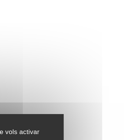
e vols activar