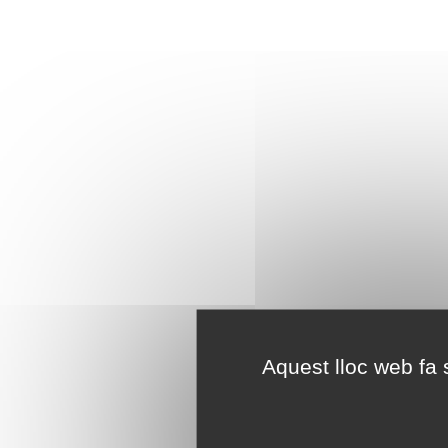
Aquest lloc web fa s