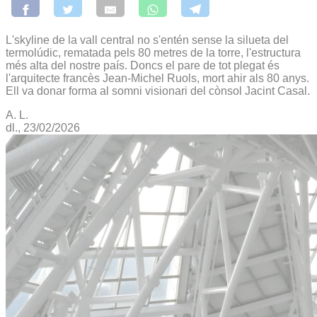
L'skyline de la vall central no s'entén sense la silueta del
termolúdic, rematada pels 80 metres de la torre, l'estructura
més alta del nostre país. Doncs el pare de tot plegat és
l'arquitecte francès Jean-Michel Ruols, mort ahir als 80 anys.
Ell va donar forma al somni visionari del cònsol Jacint Casal.
A. L.
dl., 23/02/2026