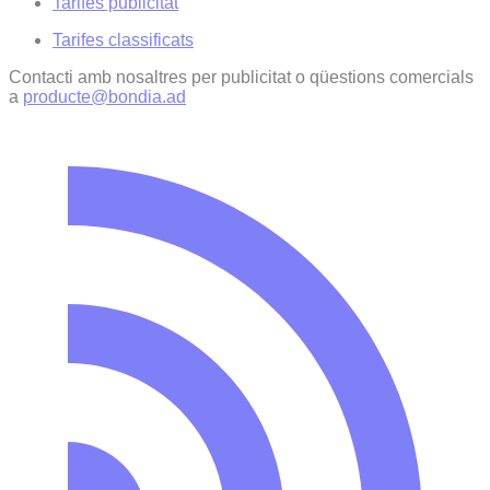
Tarifes publicitat
Tarifes classificats
Contacti amb nosaltres per publicitat o qüestions comercials
a
producte@bondia.ad