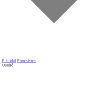
Editorial
Entrevistes
Opinió