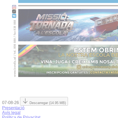
07-08-26
Descarregar (14.95 MB)
Presentació
Avís legal
Política de Privacitat