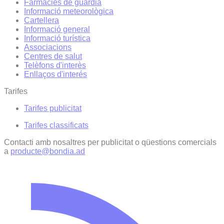
Farmàcies de guàrdia
Informació meteorològica
Cartellera
Informació general
Informació turística
Associacions
Centres de salut
Telèfons d'interès
Enllaços d'interés
Tarifes
Tarifes publicitat
Tarifes classificats
Contacti amb nosaltres per publicitat o qüestions comercials
a
producte@bondia.ad