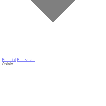
Editorial
Entrevistes
Opinió