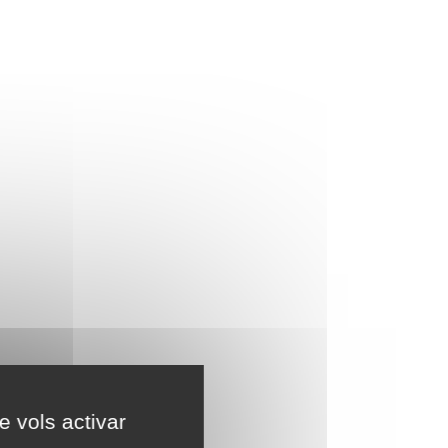
e vols activar