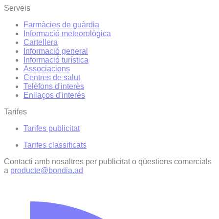
Serveis
Farmàcies de guàrdia
Informació meteorològica
Cartellera
Informació general
Informació turística
Associacions
Centres de salut
Telèfons d'interès
Enllaços d'interés
Tarifes
Tarifes publicitat
Tarifes classificats
Contacti amb nosaltres per publicitat o qüestions comercials
a
producte@bondia.ad