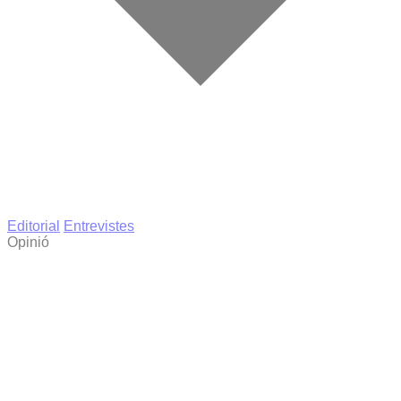
Editorial
Entrevistes
Opinió