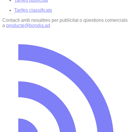
Tarifes publicitat
Tarifes classificats
Contacti amb nosaltres per publicitat o qüestions comercials
a
producte@bondia.ad