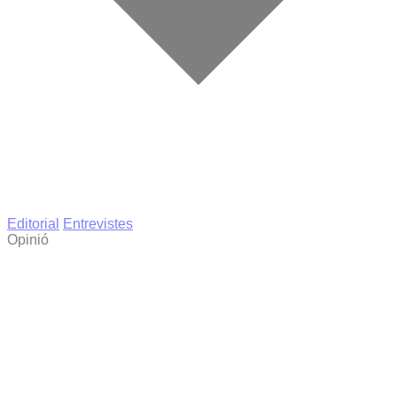
Editorial
Entrevistes
Opinió