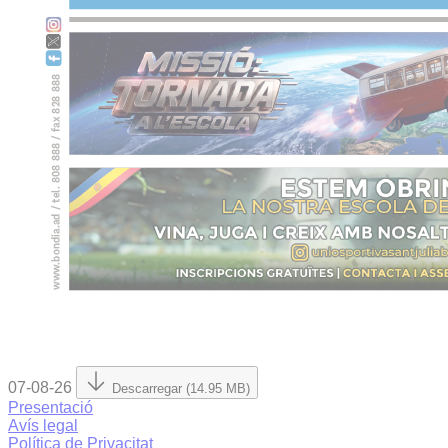
07-08-26
Descarregar (14.95 MB)
Presentació
Avís legal
Política de Privacitat