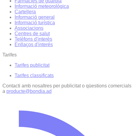
Farmàcies de guàrdia
Informació meteorològica
Cartellera
Informació general
Informació turística
Associacions
Centres de salut
Telèfons d'interès
Enllaços d'interés
Tarifes
Tarifes publicitat
Tarifes classificats
Contacti amb nosaltres per publicitat o qüestions comercials
a
producte@bondia.ad