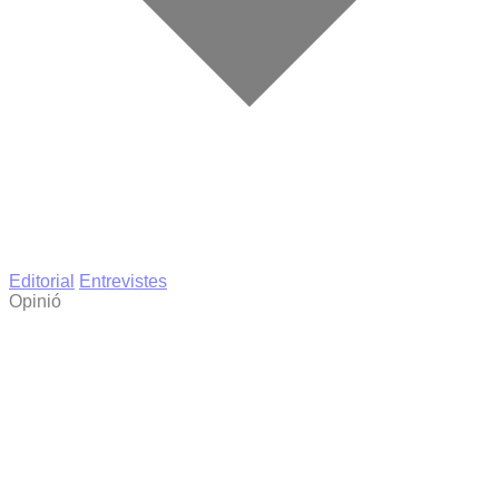
Editorial
Entrevistes
Opinió