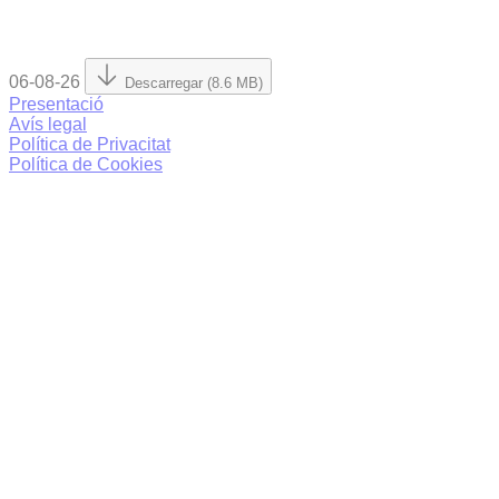
06-08-26
Descarregar (8.6 MB)
Presentació
Avís legal
Política de Privacitat
Política de Cookies