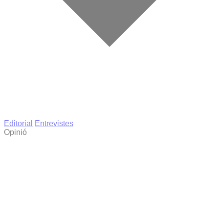
Editorial
Entrevistes
Opinió