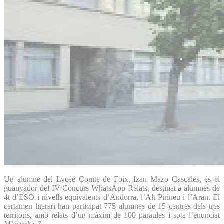
Un alumne del Lycée Comte de Foix, Izan Mazo Cascales, és el
guanyador del IV Concurs WhatsApp Relats, destinat a alumnes de
4t d’ESO i nivells equivalents d’Andorra, l’Alt Pirineu i l’Aran. El
certamen literari han participat 775 alumnes de 15 centres dels tres
territoris, amb relats d’un màxim de 100 paraules i sota l’enunciat