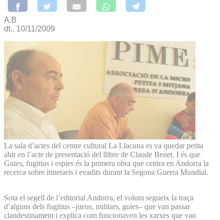
A.B
dt., 10/11/2009
La sala d’actes del centre cultural La Llacuna es va quedar petita
ahir en l’acte de presentació del llibre de Claude Benet. I és que
Guies, fugitius i espies és la primera obra que centra en Andorra la
recerca sobre itineraris i evadits durant la Segona Guerra Mundial.
Sota el segell de l’editorial Andorra, el volum segueix la traça
d’alguns dels fugitius –jueus, militars, guies– que van passar
clandestinament i explica com funcionaven les xarxes que van