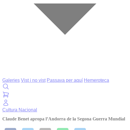
Galeries
Vist i no vist
Passava per aquí
Hemeroteca
Cultura
Nacional
Claude Benet apropa l’Andorra de la Segona Guerra Mundial