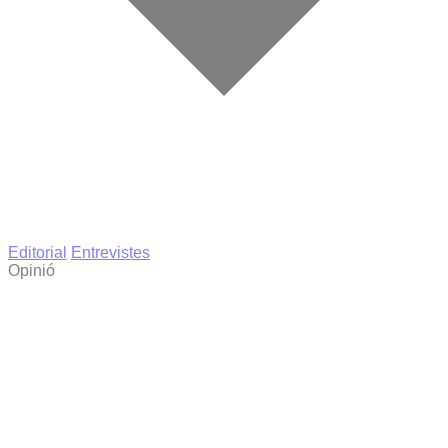
Editorial
Entrevistes
Opinió