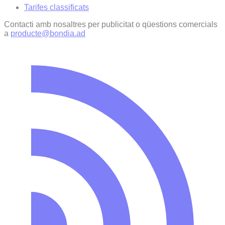
Tarifes classificats
Contacti amb nosaltres per publicitat o qüestions comercials
a
producte@bondia.ad