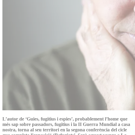
L’autor de ‘Guies, fugitius i espies’, probablement l’home que
més sap sobre passadors, fugitius i la II Guerra Mundial a casa
nostra, torna al seu territori en la segona conferència del cicle