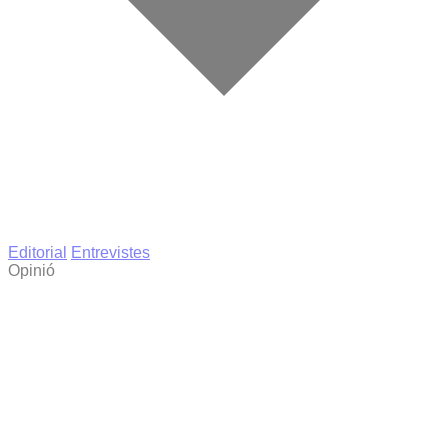
Editorial
Entrevistes
Opinió