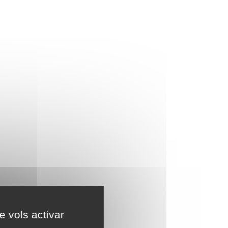
e vols activar