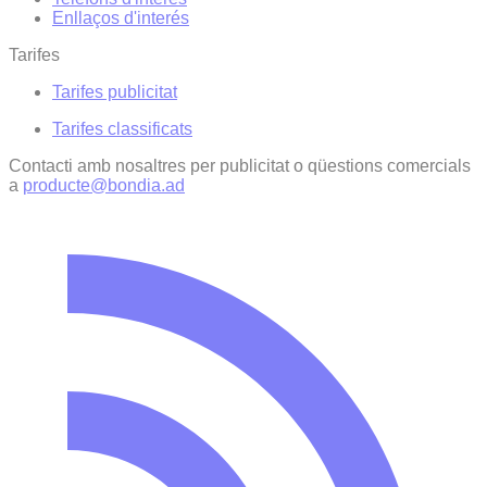
Enllaços d'interés
Tarifes
Tarifes publicitat
Tarifes classificats
Contacti amb nosaltres per publicitat o qüestions comercials
a
producte@bondia.ad