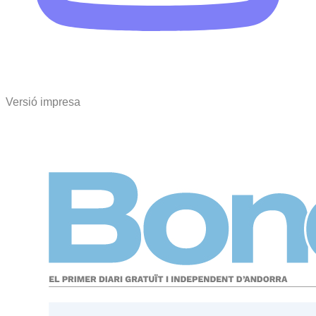
Versió impresa