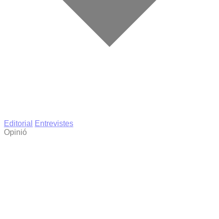
Editorial
Entrevistes
Opinió