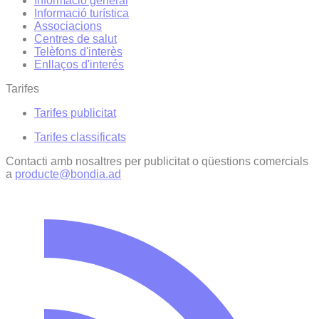
Informació general
Informació turística
Associacions
Centres de salut
Telèfons d'interès
Enllaços d'interés
Tarifes
Tarifes publicitat
Tarifes classificats
Contacti amb nosaltres per publicitat o qüestions comercials
a
producte@bondia.ad