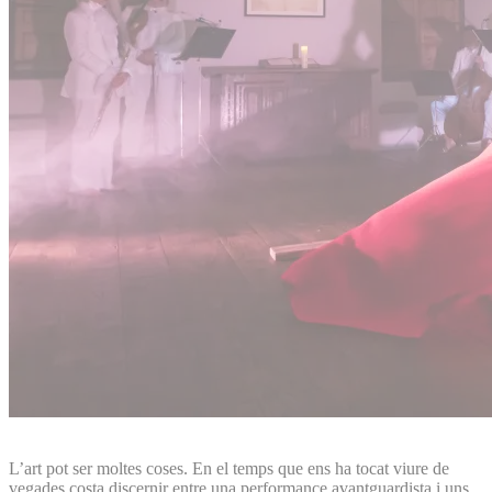
L’art pot ser moltes coses. En el temps que ens ha tocat viure de
vegades costa discernir entre una performance avantguardista i uns