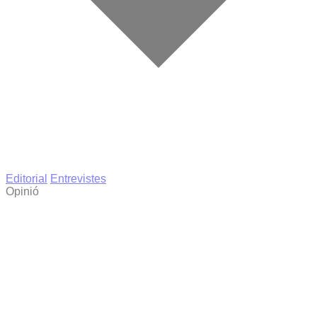
Editorial
Entrevistes
Opinió