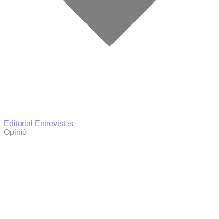
Editorial
Entrevistes
Opinió