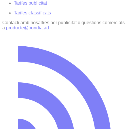
Tarifes publicitat
Tarifes classificats
Contacti amb nosaltres per publicitat o qüestions comercials
a
producte@bondia.ad