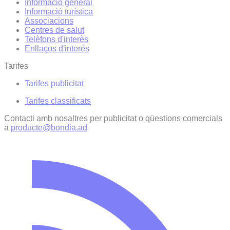
Informació general
Informació turística
Associacions
Centres de salut
Telèfons d'interès
Enllaços d'interés
Tarifes
Tarifes publicitat
Tarifes classificats
Contacti amb nosaltres per publicitat o qüestions comercials
a
producte@bondia.ad