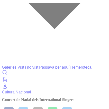
Galeries
Vist i no vist
Passava per aquí
Hemeroteca
Cultura
Nacional
Concert de Nadal dels International Singers