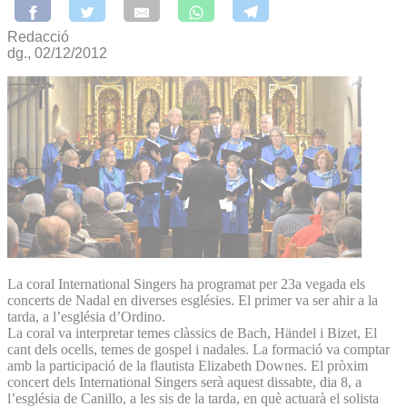
Redacció
dg., 02/12/2012
La coral International Singers ha programat per 23a vegada els
concerts de Nadal en diverses esglésies. El primer va ser ahir a la
tarda, a l’església d’Ordino.
La coral va interpretar temes clàssics de Bach, Händel i Bizet, El
cant dels ocells, temes de gospel i nadales. La formació va comptar
amb la participació de la flautista Elizabeth Downes. El pròxim
concert dels International Singers serà aquest dissabte, dia 8, a
l’església de Canillo, a les sis de la tarda, en què actuarà el solista