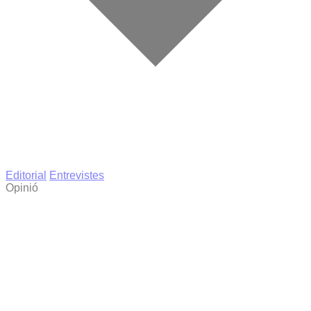
Editorial
Entrevistes
Opinió